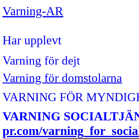
Varning-AR
Har upplevt
Varning för dejt
Varning för domstolarna
VARNING FÖR MYNDIG
VARNING SOCIALTJÄ
pr.com/varning_for_socia