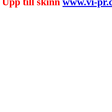
Upp till skinn
www.vi-pr.