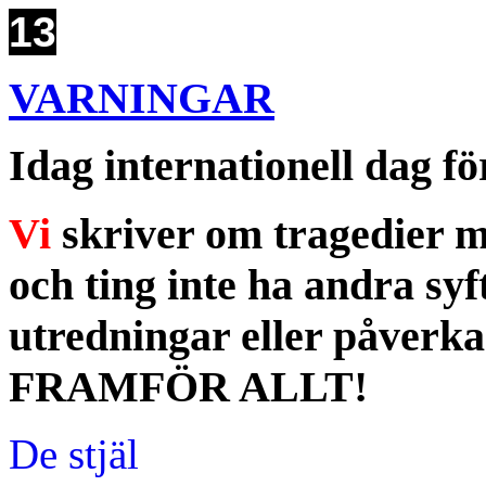
13
VARNINGAR
Idag internationell dag för
Vi
skriver om tragedier m
och ting inte ha andra syft
utredningar eller påverka
FRAMFÖR ALLT!
De stjäl