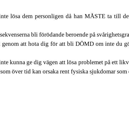
te lösa dem personligen då han MÅSTE ta till det 
nsekvenserna bli förödande beroende på svårighetsgra
t genom att hota dig för att bli DÖMD om inte du 
 kunna ge dig vägen att lösa problemet på ett likvärd
som över tid kan orsaka rent fysiska sjukdomar som o