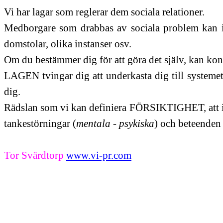
Vi har lagar som reglerar dem sociala relationer.
Medborgare som drabbas av sociala problem kan in
domstolar, olika instanser osv.
Om du bestämmer dig för att göra det själv, kan ko
LAGEN tvingar dig att underkasta dig till systeme
dig.
Rädslan som vi kan definiera FÖRSIKTIGHET, att inte
tankestörningar (
mentala - psykiska
) och beteenden 
Tor Svärdtorp
www.vi-pr.com