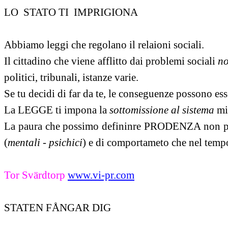
LO STATO TI IMPRIGIONA
Abbiamo leggi che regolano il relaioni sociali.
Il cittadino che viene afflitto dai problemi sociali
no
politici, tribunali, istanze varie.
Se tu decidi di far da te, le conseguenze possono ess
La LEGGE
ti impona la
sottomissione al sistema
mi
La paura che possimo defininre PRODENZA non potend
(
mentali - psichici
) e di comportameto che nel tempo
Tor Svärdtorp
www.vi-pr.com
STATEN FÅNGAR DIG