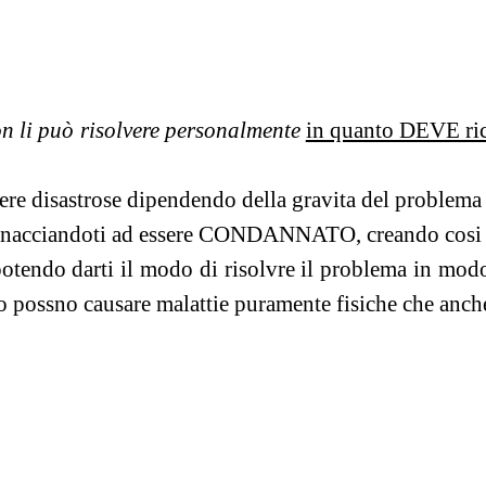
n li può risolvere personalmente
in quanto DEVE rico
ere disastrose dipendendo della gravita del problema d
nacciandoti ad essere CONDANNATO, creando cosi 
o darti il modo di risolvre il problema in modo par
 possno causare malattie puramente fisiche che anche