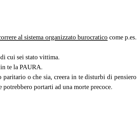
rrere al sistema organizzato burocratico
come p.es.
i cui sei stato vittima.
in te la PAURA.
itario o che sia, creera in te disturbi di pensiero
 potrebbero portarti ad una morte precoce.