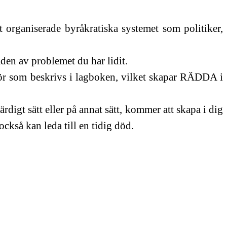
organiserade byråkratiska systemet som politiker,
den av problemet du har lidit.
gör som beskrivs i lagboken, vilket skapar RÄDDA i
igt sätt eller på annat sätt, kommer att skapa i dig
ckså kan leda till en tidig död.