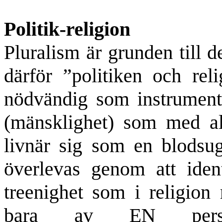
Politik-religion
Pluralism är grunden till 
därför ”politiken och rel
nödvändig som instrument.
(mänsklighet) som med all
livnär sig som en blodsu
överlevas genom att ident
treenighet som i religion
bara av EN pers