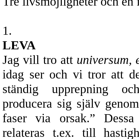
Tre livsmöjligheter och en 
1.
LEVA
Jag vill tro att
universum, e
idag ser och vi tror att de
ständig upprepning oc
producera sig själv genom
faser via orsak.” Dess
relateras t.ex. till has