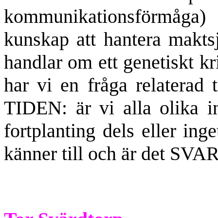
kommunikationsförmå
kunskap att hantera maktsj
handlar om ett genetiskt kri
har vi en fråga relaterad 
TIDEN: är vi alla olika in
fortplanting dels eller in
känner till och är det SVAR