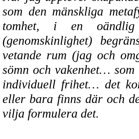
som den mänskliga metafys
tomhet, i en oändlig
(genomskinlighet) begrä
vetande rum (jag och omg
sömn och vakenhet… som e
individuell frihet… det ko
eller bara finns där och d
vilja formulera det.