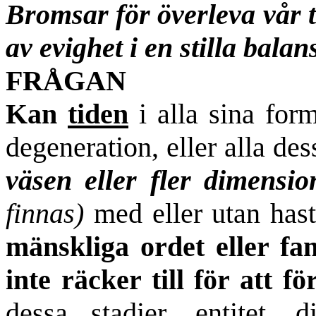
Bromsar för överleva vår ti
av evighet i en stilla bala
FRÅGAN
Kan
tiden
i alla sina form
degeneration, eller alla de
väsen eller fler dimensi
finnas)
med eller utan hast
mänskliga ordet eller fa
inte räcker till för att fö
dessa stadier, entitet, d