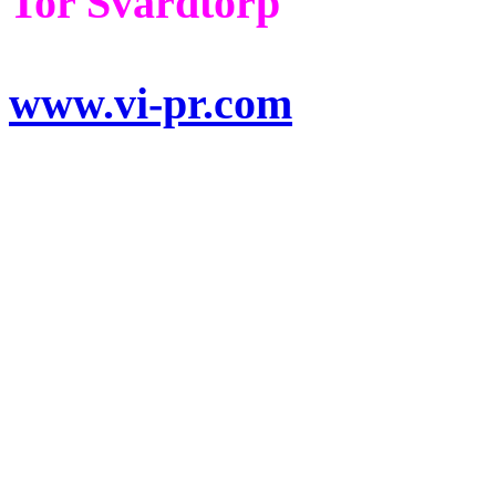
Tor Svärdtorp
www.vi-pr.com