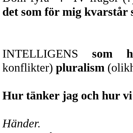
det som för mig kvarstår 
INTELLIGENS
som ha
konflikter)
pluralism
(olikh
Hur tänker jag och hur v
Händer.