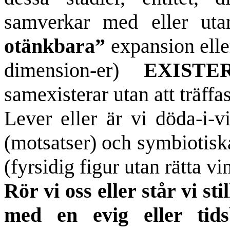
samverkar med eller u
otänkbara”
expansion ell
dimension-er)
EXISTER
samexisterar utan att träffa
Lever eller är vi döda-i-v
(motsatser) och symbiotis
(fyrsidig figur utan rätta vi
Rör vi oss eller står vi sti
med en evig eller tids