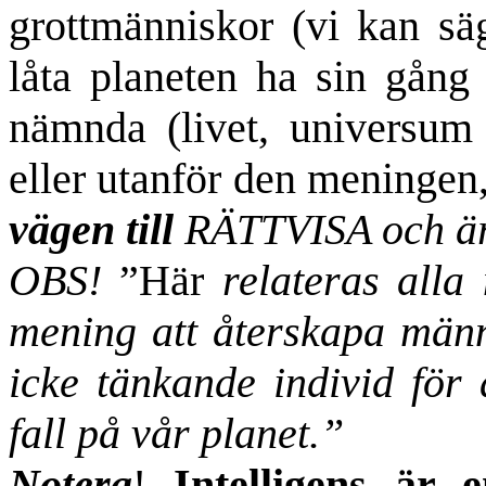
grottmänniskor (vi kan sä
låta planeten ha sin gång
nämnda (livet, universum 
eller utanför den meningen
vägen till
RÄTTVISA och ä
OBS!
”Här
relateras alla
mening att återskapa männi
icke tänkande individ för 
fall på vår planet.”
Notera
!
Intelligens är 