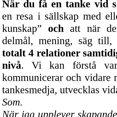
När du få en tanke vid 
en resa i sällskap med ell
kunskap”
och
att när de
delmål, mening, säg till,
totalt 4 relationer samtidi
nivå
. Vi kan förstå vara
kommunicerar och vidare me
tankesmedja, utvecklas vid
Som.
När jag upplever skapande 