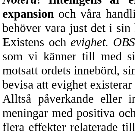
expansion
och våra handli
behöver vara just det i sin 
E
xistens och
evighet. OBS
som vi känner till med si
motsatt ordets innebörd, s
bevisa att evighet existerar 
Alltså påverkande eller in
meningar med positiva och 
flera effekter relaterade til