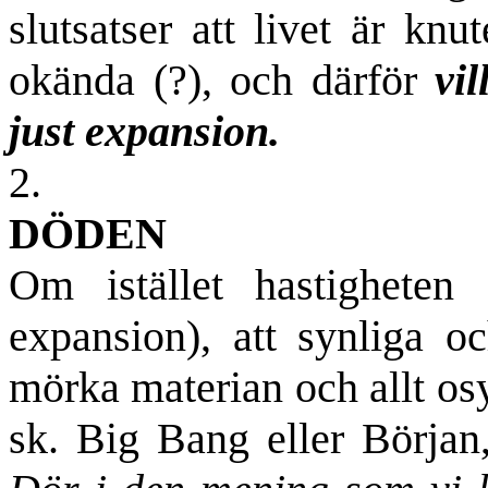
slutsatser att livet är knut
okända (?), och därför
vill
just expansion.
2.
DÖDEN
Om istället hastigheten
expansion), att synliga o
mörka materian och allt osynl
sk. Big Bang eller Börja