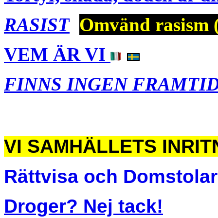
RASIST
Omvänd rasism (
VEM ÄR VI
FINNS INGEN FRAMTI
VI SAMHÄLLETS INRI
Rättvisa och Domstolar
Droger? Nej tack!