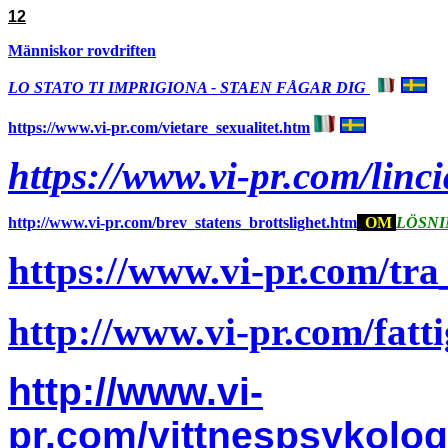
12
Människor rovdriften
LO STATO TI IMPRIGIONA - STAEN FÅGAR DIG
https://www.vi-pr.com/vietare_sexualitet.htm
https://www.vi-pr.com/lin
http://www.vi-pr.com/brev_statens_brottslighet.htm
OM
LÖSN
https://www.vi-pr.com/tr
http://www.vi-pr.com/fat
http://www.vi-
pr.com/vittnespsykolog