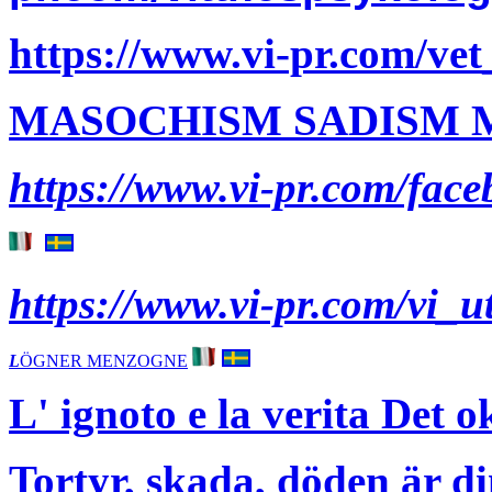
https://www.vi-pr.com/ve
MASOCHISM SADISM
https://www.vi-pr.com/fac
https://www.vi-pr.com/vi_u
L
ÖGNER MENZOGNE
L' ignoto e la verita Det
Tortyr, skada, döden är di