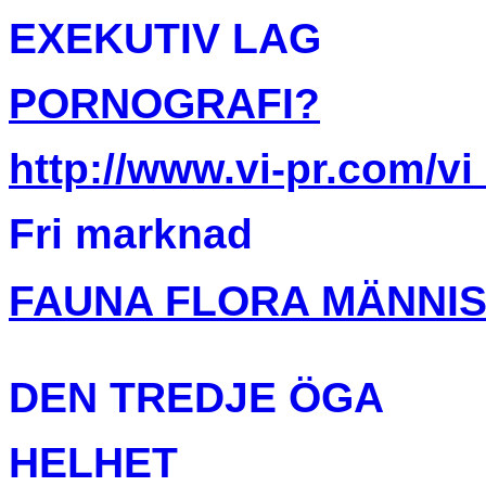
EXEKUTIV LAG
PORNOGRAFI?
http://www.vi-pr.com/vi
Fri marknad
FAUNA FLORA MÄNNI
D
EN TREDJE ÖGA
HELHET