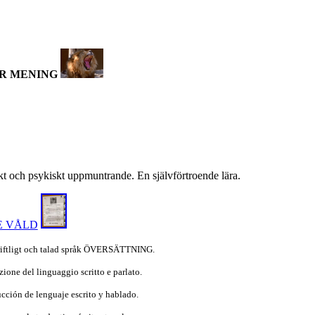
ÅR MENING
och psykiskt uppmuntrande. En självförtroende lära.
E VÅLD
iftligt och talad språk ÖVERSÄTTNING.
ione del linguaggio scritto e parlato.
cción de lenguaje escrito y hablado.