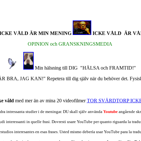
ICKE VÅLD ÄR MIN MENING
ICKE VÅLD ÄR V
OPINION och GRANSKNINGSMEDIA
Min hälsning till DIG "HÄLSA och FRAMTID!"
BRA, JAG KAN!" Repetera till dig själv när du behöver det. Fysiskt 
ke våld
med mer än av mina 20 videofilmer
TOR SVÄRDTORP ICK
dra intressanta studier i de meningar.
DU skall själv använda
Youtube
angående skr
di interessanti in quelle frasi. Dovresti usare YouTube per quanto riguarda la traduz
tudios interesantes en esas frases. Usted mismo debería usar YouTube para la tradu