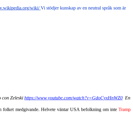
/sv.wikipedia.org/wiki
/
Vi stödjer kunskap av en neutral språk som är
o con Zeleski
https://www.youtube.com/watch?v=GdoCyxHnWZ0
En
utan folket medgivande. Helvete väntar USA befolkning om inte
Tramp