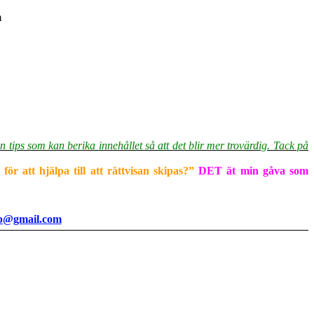
m
n tips som kan berika innehållet så att det blir mer trovärdig. Tack på
ör att hjälpa till att rättvisan skipas?”
DET ät min gåva som
rp@gmail.com